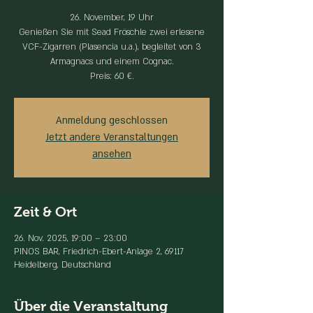
26. November, 19 Uhr
Genießen Sie mit Sead Fröschle zwei erlesene
VCF-Zigarren (Plasencia u.a.), begleitet von 3
Armagnacs und einem Cognac.
Preis: 60 €.
Anmeldung geschlossen
Jetzt andere Veranstaltungen
ansehen
Zeit & Ort
26. Nov. 2025, 19:00 – 23:00
PINOS BAR, Friedrich-Ebert-Anlage 2, 69117
Heidelberg, Deutschland
Über die Veranstaltung