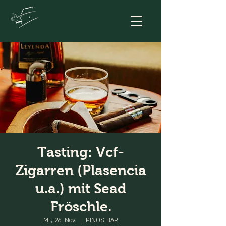
Tasting: Vcf-
Zigarren (Plasencia
u.a.) mit Sead
Fröschle.
Mi., 26. Nov.
  |  
PINOS BAR