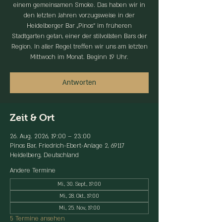
einem gemeinsamen Smoke. Das haben wir in
den letzten Jahren vorzugsweise in der
Heidelberger Bar „Pinos“ im früheren
Stadtgarten getan, einer der stilvollsten Bars der
Region. In aller Regel treffen wir uns am letzten
Mittwoch im Monat. Beginn 19 Uhr.
Antworten
Zeit & Ort
26. Aug. 2026, 19:00 – 23:00
Pinos Bar, Friedrich-Ebert-Anlage 2, 69117
Heidelberg, Deutschland
Andere Termine
Mi., 30. Sept., 19:00
Mi., 28. Okt., 19:00
Mi., 25. Nov., 19:00
5 Termine ansehen