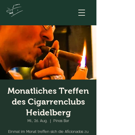
Monatliches Treffen
des Cigarrenclubs
Heidelberg
Mi., 26. Aug.
  |  
Pinos Bar
Einmal im Monat treffen sich die Aficionados zu